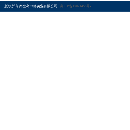
版权所有 秦皇岛中德实业有限公司
冀ICP备15021456号-1