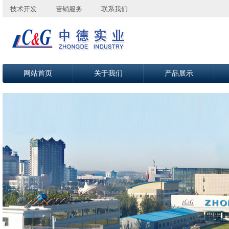
技术开发
营销服务
联系我们
网站首页
关于我们
产品展示